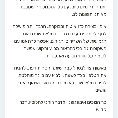
יותר ויותר מיום ליום, עם כל הטכנולוגיה שגונבת
מאיתנו תשומת לב.
אימון בצורה כזו, איטית ומבוקרת, הרבה יותר מועילה
לגוף ולשרירים. עבודה בטווח מלא משפרת את
הגמישות של השרירים והגידים. אפשר להתאמן עם
משקולות גם בלי להראות מכווץ ותקוע, אפשר
לשמור על טווחי תנועה ואתלטיות.
באימון רצוי לנטרל כמה שיותר הסחות דעת, להניח
את הטלפון בצד לשעה , ולבוא עם כוונה מוחלטת
לריכוז מלא. שוב, לא משנה מה סוג האימון שאתם
עושים.
כך הופכים אימון גופני, לדבר רוחני לחלוטין, דבר
קדוש.