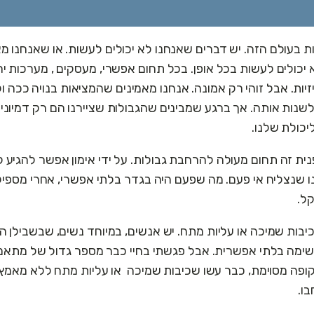
ת בעולם הזה. יש דברים שאנחנו לא יכולים לעשות. או שאנחנו מ
יכולים לעשות בכל אופן. בכל תחום אפשרי, מעסקים , מערכות יח
יזיות. אבל זוהי רק אמונה. אנחנו מאמינים שהמציאות בנויה ככה ול
לשנות אותה. אך ברגע שמבינים שהגבולות שציירנו הם רק דמיוניים
יכולת שלנו.
נית זה תחום מעולה להרחבת גבולות. על ידי אימון אפשר להגיע 
 שנצליח אי פעם. מה שפעם היה בגדר בלתי אפשרי, אחרי מספיק 
ל.
בות שמיכה או עליות מתח. יש אנשים, במיוחד נשים, שבשבילן ה
שימה בלתי אפשרית. אבל פגשתי בחיי כבר מספר גדול של מתאמ
פה מסוימת, כבר עשו שכיבות שמיכה או עליות מתח ללא מאמץ.
ו.