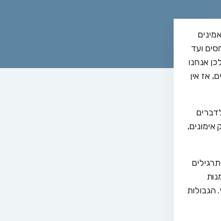
אמינים
סים ועד
כן אנחנו
, אז אין
לדברים
אימונים,
תרגילים
נות
 הגבולות