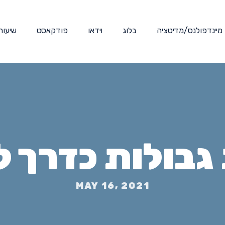
מיינדפולנס/מדיטציה
בלוג
וידאו
פודקאסט
שיעור
בולות כדרך 
MAY 16, 2021