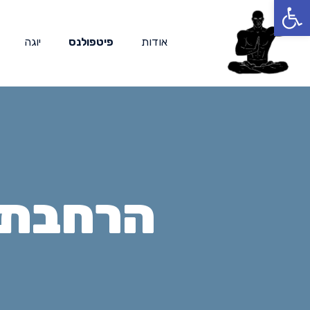
Op
אודות
פיטפולנס
יוגה
הרחבת ג