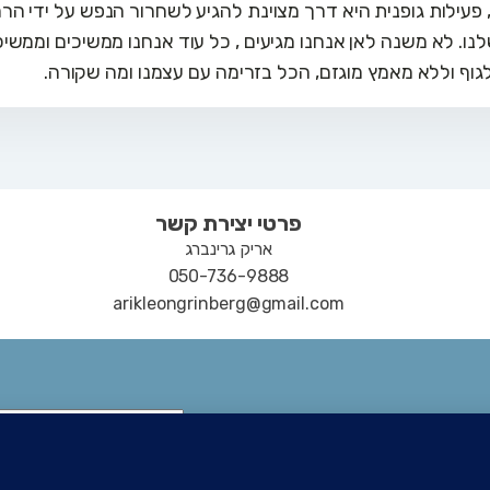
 פעילות גופנית היא דרך מצוינת להגיע לשחרור הנפש על ידי הר
נו. לא משנה לאן אנחנו מגיעים , כל עוד אנחנו ממשיכים וממשיכ
וף וללא מאמץ מוגזם, הכל בזרימה עם עצמנו ומה שקורה.
פרטי יצירת קשר
אריק גרינברג
050-736-9888
arikleongrinberg@gmail.com
ייטר