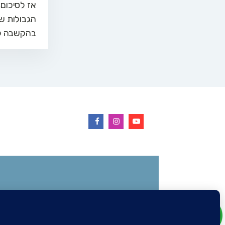
אז לסיכום,
הגבולות של
בהקשבה לג
רוצים לשמוע עוד?
הירשמו לניוזל