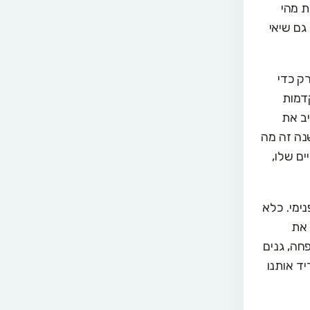
ת מהי
גם שיאי
ק כדי
דמות
יב את
נה זה מה
ים שלו,
ימי. כלא
 את
חה, גנים
יד אותנו